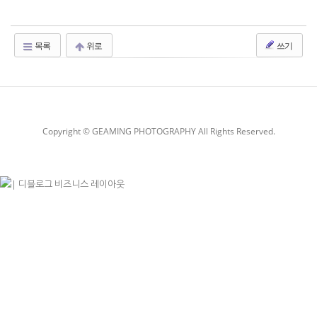
목록
위로
쓰기
Copyright © GEAMING PHOTOGRAPHY All Rights Reserved.