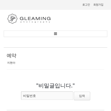
Sketchbook
스케치북5
로그인
회원가입
Sketchbook
스케치북5
예약
지현아
"비밀글입니다."
비밀번호