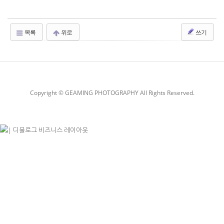
목록
위로
쓰기
Copyright © GEAMING PHOTOGRAPHY All Rights Reserved.