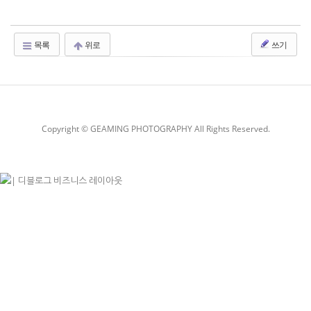
목록
위로
쓰기
Copyright © GEAMING PHOTOGRAPHY All Rights Reserved.