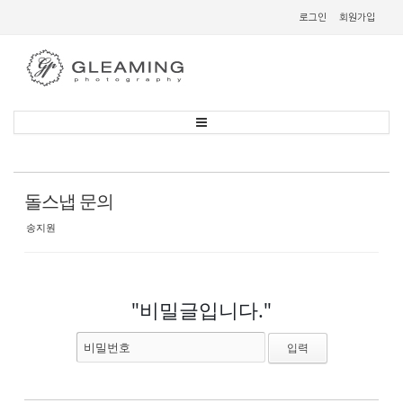
Sketchbook
스케치북5
로그인
회원가입
Sketchbook
스케치북5
돌스냅 문의
송지원
"비밀글입니다."
비밀번호